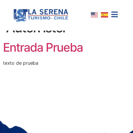
Autor:
lstcl
Entrada Prueba
texto de prueba