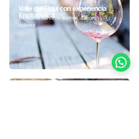
Valle del Elqui con experiencia
Enoturística
Descubre nuestros aromas, sabores y
colores