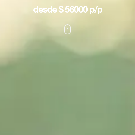
desde $ 56000 p/p