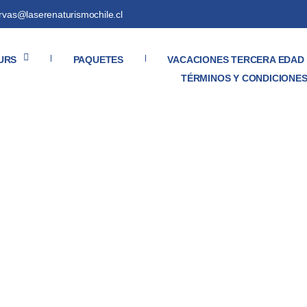
ervas@laserenaturismochile.cl
URS
PAQUETES
VACACIONES TERCERA EDAD
TÉRMINOS Y CONDICIONE