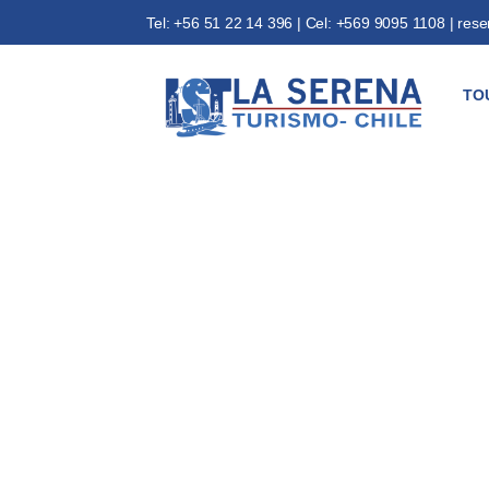
Tel: +56 51 22 14 396 | Cel: +569 9095 1108 | res
TO