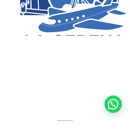
xxxxxxx