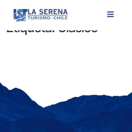
Etiqueta:
Clásico